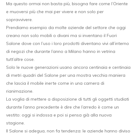
Ma questo ormai non basta più, bisogna fare come l’Oriente
e muoversi più che mai per vivere e non solo per
sopravvivere.
Prendiamo esempio da molte aziende del settore che oggi
creano non solo mobili o divani ma si inventano il Fuori
Salone dove con l’uso i loro prodotti diventano vivi all’interno
di negozi che durante l’anno a Milano hanno in vetrina
tutt’altre cose.
Solo le nuove generazioni usano ancora centinaia e centinaia
di metri quadri del Salone per una mostra vecchia maniera
che lascia il mobile inerte come in una camera di
rianimazione.
La voglia di mettere a disposizione di tutti gli oggetti studiati
durante l’anno precedente è dire che l’arredo è come un
vestito: oggi si indossa e poi si pensa già alla nuova
stagione.
Il Salone si adegua, non fa tendenza: le aziende hanno diviso