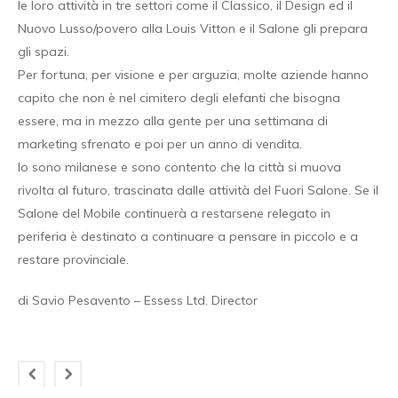
le loro attività in tre settori come il Classico, il Design ed il
Nuovo Lusso/povero alla Louis Vitton e il Salone gli prepara
gli spazi.
Per fortuna, per visione e per arguzia, molte aziende hanno
capito che non è nel cimitero degli elefanti che bisogna
essere, ma in mezzo alla gente per una settimana di
marketing sfrenato e poi per un anno di vendita.
Io sono milanese e sono contento che la città si muova
rivolta al futuro, trascinata dalle attività del Fuori Salone. Se il
Salone del Mobile continuerà a restarsene relegato in
periferia è destinato a continuare a pensare in piccolo e a
restare provinciale.
di Savio Pesavento – Essess Ltd. Director