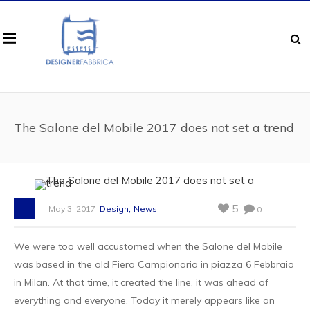
The Salone del Mobile 2017 does not set a trend
,
5
May 3, 2017
Design
News
0
We were too well accustomed when the Salone del Mobile
was based in the old Fiera Campionaria in piazza 6 Febbraio
in Milan. At that time, it created the line, it was ahead of
everything and everyone. Today it merely appears like an