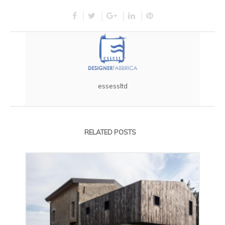
essessltd
RELATED POSTS