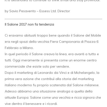
it is destinated to continue to think small and stay provincial.
by Savio Pesavento – Essess Ltd. Director
Il Salone 2017 non fa tendenza
Ci eravamo abituati troppo bene quando il Salone del Mobile
era negli spazi della vecchia Fiera Campionaria di Piazza 6
Febbraio a Milano.
In quel periodo il Salone creava la linea, era avanti a tutto e
tutti. Oggi meramente si presenta come un enorme centro
commerciale che esiste solo per vendere.
Dopo il marketing di Leonardo da Vinci e di Michelangelo, la
prima vera azione che contribuì alla storia del marketing
italiano moderno fu proprio scatenata dal Salone milanese.
Adesso abbiamo una situazione analoga a quella della
attuale Europa: Salone come una vecchia e ricca signora che
vive dentro il benessere e i ricordi.